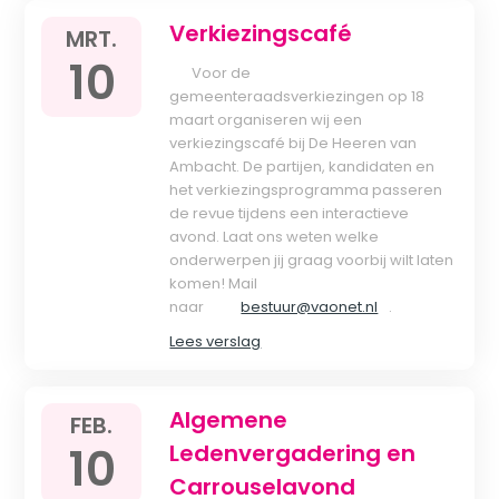
Verkiezingscafé
MRT.
10
Voor de
gemeenteraadsverkiezingen op 18
maart organiseren wij een
verkiezingscafé bij De Heeren van
Ambacht. De partijen, kandidaten en
het verkiezingsprogramma passeren
de revue tijdens een interactieve
avond. Laat ons weten welke
onderwerpen jij graag voorbij wilt laten
komen! Mail
naar
bestuur@vaonet.nl
.
Lees verslag
Algemene
FEB.
10
Ledenvergadering en
Carrouselavond