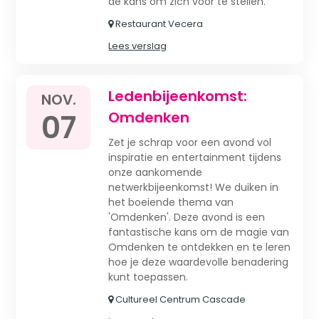
de kans om zich voor te stellen.
Restaurant Vecera
Lees verslag
Ledenbijeenkomst:
NOV.
07
Omdenken
Zet je schrap voor een avond vol
inspiratie en entertainment tijdens
onze aankomende
netwerkbijeenkomst! We duiken in
het boeiende thema van
'Omdenken'. Deze avond is een
fantastische kans om de magie van
Omdenken te ontdekken en te leren
hoe je deze waardevolle benadering
kunt toepassen.
Cultureel Centrum Cascade