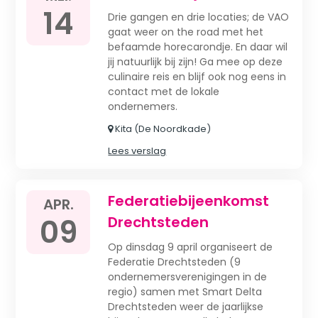
14
Drie gangen en drie locaties; de VAO
gaat weer on the road met het
befaamde horecarondje. En daar wil
jij natuurlijk bij zijn! Ga mee op deze
culinaire reis en blijf ook nog eens in
contact met de lokale
ondernemers.
Kita (De Noordkade)
Lees verslag
Federatiebijeenkomst
APR.
09
Drechtsteden
Op dinsdag 9 april organiseert de
Federatie Drechtsteden (9
ondernemersverenigingen in de
regio) samen met Smart Delta
Drechtsteden weer de jaarlijkse