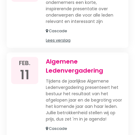
ondernemers een korte,
inspirerende presentatie over
onderwerpen die voor alle leden
relevant en interessant zijn
Cascade
Lees verslag
Algemene
FEB.
11
Ledenvergadering
Tijdens de jaarlijkse Algemene
Ledenvergadering presenteert het
bestuur het resultaat van het
afgelopen jaar en de begroting voor
het komende jaar aan haar leden.
Jullie betrokkenheid stellen wij op
prijs, dus zet 'm in je agenda!
Cascade