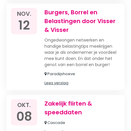
Burgers, Borrel en
NOV.
12
Belastingen door Visser
& Visser
Ongedwongen netwerken en
handige belastingtips meekrijgen
waar je als ondernemer je voordeel
mee kunt doen. En dat onder het
genot van een borrel en burger!
Paradijshoeve
Lees verslag
Zakelijk flirten &
OKT.
08
speeddaten
Cascade