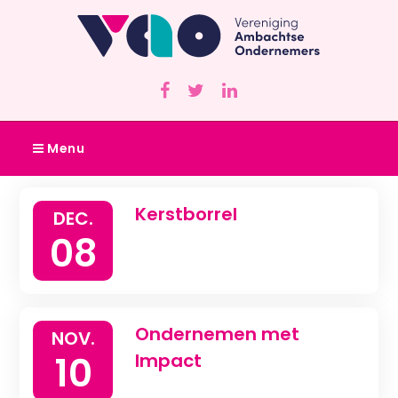
Menu
Kerstborrel
DEC.
08
Ondernemen met
NOV.
10
Impact