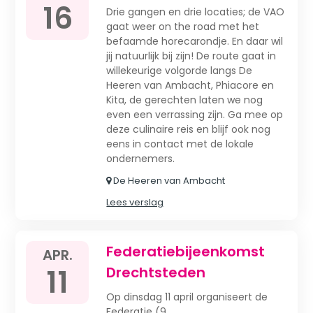
16
Drie gangen en drie locaties; de VAO
gaat weer on the road met het
befaamde horecarondje. En daar wil
jij natuurlijk bij zijn! De route gaat in
willekeurige volgorde langs De
Heeren van Ambacht, Phiacore en
Kita, de gerechten laten we nog
even een verrassing zijn. Ga mee op
deze culinaire reis en blijf ook nog
eens in contact met de lokale
ondernemers.
De Heeren van Ambacht
Lees verslag
Federatiebijeenkomst
APR.
11
Drechtsteden
Op dinsdag 11 april organiseert de
Federatie (9