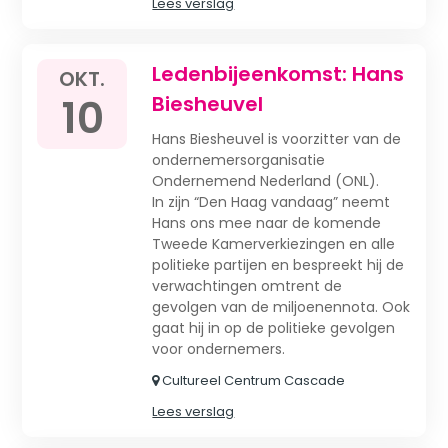
Lees verslag
Ledenbijeenkomst: Hans
OKT.
10
Biesheuvel
Hans Biesheuvel is voorzitter van de
ondernemersorganisatie
Ondernemend Nederland (ONL).
In zijn “Den Haag vandaag” neemt
Hans ons mee naar de komende
Tweede Kamerverkiezingen en alle
politieke partijen en bespreekt hij de
verwachtingen omtrent de
gevolgen van de miljoenennota. Ook
gaat hij in op de politieke gevolgen
voor ondernemers.
Cultureel Centrum Cascade
Lees verslag