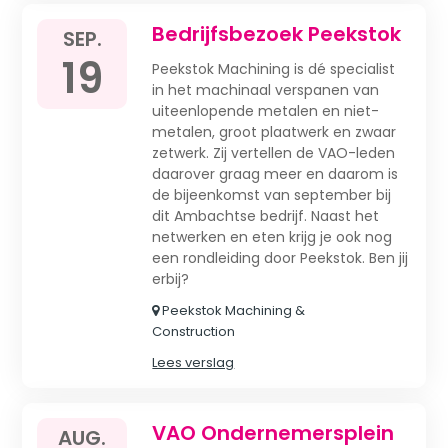
Bedrijfsbezoek Peekstok
SEP.
19
Peekstok Machining is dé specialist
in het machinaal verspanen van
uiteenlopende metalen en niet-
metalen, groot plaatwerk en zwaar
zetwerk. Zij vertellen de VAO-leden
daarover graag meer en daarom is
de bijeenkomst van september bij
dit Ambachtse bedrijf. Naast het
netwerken en eten krijg je ook nog
een rondleiding door Peekstok. Ben jij
erbij?
Peekstok Machining &
Construction
Lees verslag
VAO Ondernemersplein
AUG.