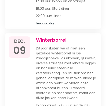
17.00 uur: Inloop en ontvangst
18.00 uur: Start diner
22.00 uur: Einde.
Lees verslag
Winterborrel
DEC.
09
Dit jaar sluiten we af met een
gezellige winterborrel bij De
Paradijshoeve. Vuurkorven, glühwein,
diverse stalletjes met lekkere hapjes
en natuurlijk sfeervolle
kerstversiering- en muziek om het
geheel compleet te maken. Kleed je
warm aan, want we vieren deze
bijeenkomst buiten. Uiteraard
overdekt en met heaters, maar een
dikke jas kan geen kwaad.
Inloop vanaf 17.00 uur, einde 21.00