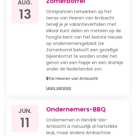
Zomerborrel
AUG.
13
Ontspannen netwerken op het
terras van Heeren van Ambacht
terwijl je je vakantieverhalen met
elkaar kunt delen en meteen op de
hoogte bent van het laatste nieuws
op ondernemersgebied. De
Zomerborrel belooft een gezellige
bijeenkomst te worden onder het
genot van een hapje en een drankje
onder de Nederlandse zon.
De Heeren van Ambacht
Lees verslag
Ondernemers-BBQ
JUN.
11
Ondernemen in Hendrik-Ido-
Ambacht is natuurlijk al hartstikke
leuk, maar andere Ambachtse