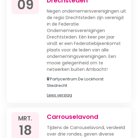
09
Drechsteden
Negen ondernemersverenigingen uit
de regio Drechtsteden zijn verenigd
in de Federatie
Ondernemersverenigingen
Drechtsteden. Eén keer per jaar
vindt er een Federatiebijeenkomst
plaats voor de leden van alle
ondernemingsverenigingen. Een
mooie gelegenheid om te
netwerken buiten Ambacht!
Partycentrum De Lockhorst
Sliedrecht
Lees verslag
Carrouselavond
MRT.
18
Tijdens de Carrouselavond, verdeeld
over drie rondes, geven diverse