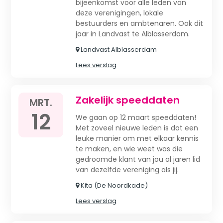
bijeenkomst voor alle leden van
deze verenigingen, lokale
bestuurders en ambtenaren. Ook dit
jaar in Landvast te Alblasserdam.
Landvast Alblasserdam
Lees verslag
Zakelijk speeddaten
MRT.
12
We gaan op 12 maart speeddaten!
Met zoveel nieuwe leden is dat een
leuke manier om met elkaar kennis
te maken, en wie weet was die
gedroomde klant van jou al jaren lid
van dezelfde vereniging als jij.
Kita (De Noordkade)
Lees verslag