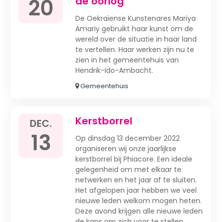
20
de oorlog
De Oekraïense Kunstenares Mariya
Amariy gebruikt haar kunst om de
wereld over de situatie in haar land
te vertellen. Haar werken zijn nu te
zien in het gemeentehuis van
Hendrik-Ido-Ambacht.
Gemeentehuis
Kerstborrel
DEC.
13
Op dinsdag 13 december 2022
organiseren wij onze jaarlijkse
kerstborrel bij Phiacore. Een ideale
gelegenheid om met elkaar te
netwerken en het jaar af te sluiten.
Het afgelopen jaar hebben we veel
nieuwe leden welkom mogen heten.
Deze avond krijgen alle nieuwe leden
de kans om zich voor te stellen.