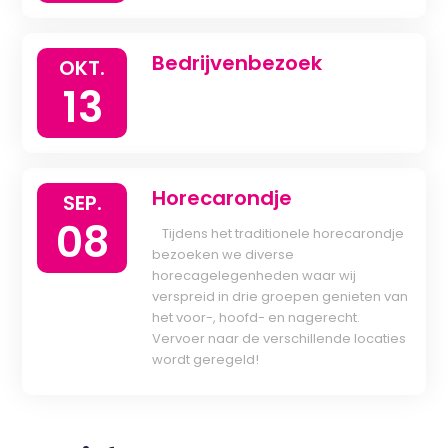
Bedrijvenbezoek
OKT.
13
Horecarondje
SEP.
08
Tijdens het traditionele horecarondje
bezoeken we diverse
horecagelegenheden waar wij
verspreid in drie groepen genieten van
het voor-, hoofd- en nagerecht.
Vervoer naar de verschillende locaties
wordt geregeld!