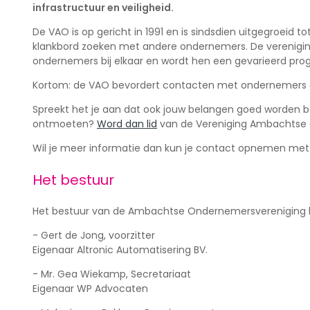
infrastructuur en veiligheid.
De VAO is op gericht in 1991 en is sindsdien uitgegroei
klankbord zoeken met andere ondernemers. De verenigi
ondernemers bij elkaar en wordt hen een gevarieerd pro
Kortom: de VAO bevordert contacten met ondernemers ond
Spreekt het je aan dat ook jouw belangen goed worden 
ontmoeten?
Word dan lid
van de Vereniging Ambachtse
Wil je meer informatie dan kun je contact opnemen met 
Het bestuur
Het bestuur van de Ambachtse Ondernemersvereniging b
- Gert de Jong, voorzitter
Eigenaar Altronic Automatisering BV.
- Mr. Gea Wiekamp, Secretariaat
Eigenaar WP Advocaten