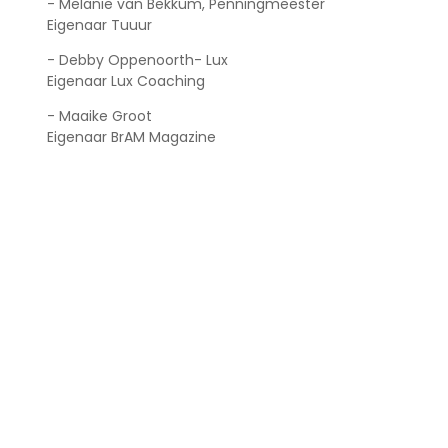
- Melanie van Bekkum, Penningmeester
Eigenaar Tuuur
- Debby Oppenoorth- Lux
Eigenaar Lux Coaching
- Maaike Groot
Eigenaar BrAM Magazine