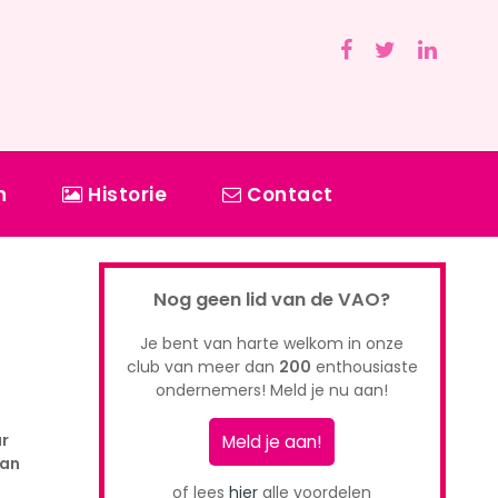
n
Historie
Contact
Nog geen lid van de VAO?
Je bent van harte welkom in onze
club van meer dan
200
enthousiaste
ondernemers! Meld je nu aan!
ur
Meld je aan!
van
of lees
hier
alle voordelen