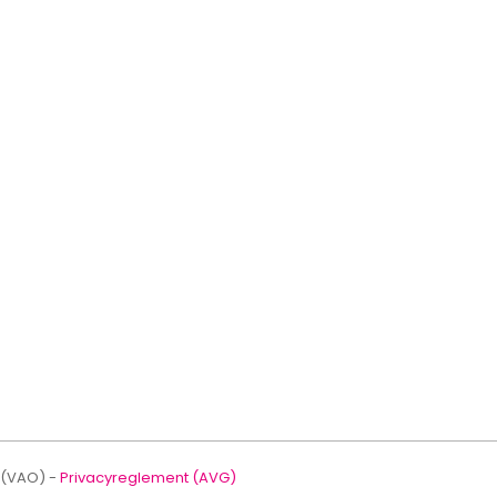
 (VAO) -
Privacyreglement (AVG)