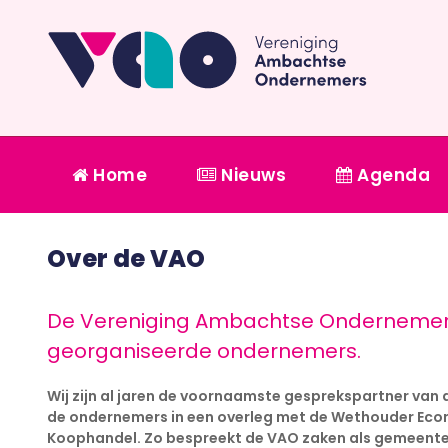
Home
Nieuws
Agenda
Over de VAO
De Vereniging Ambachtse Ondernemers
georganiseerde ondernemers.
Wij zijn al jaren de voornaamste gesprekspartner van
de ondernemers in een overleg met de Wethouder Eco
Koophandel. Zo bespreekt de VAO zaken als gemeenteli