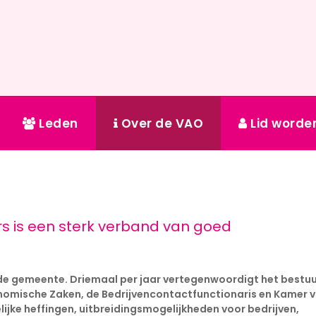
Leden
Over de VAO
Lid worde
 is een sterk verband van goed
 de gemeente. Driemaal per jaar vertegenwoordigt het bestu
nomische Zaken, de Bedrijvencontactfunctionaris en Kamer 
jke heffingen, uitbreidingsmogelijkheden voor bedrijven,