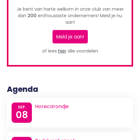
Je bent van harte welkom in onze club van meer
dan
200
enthousiaste ondernemers! Meld je nu
aan!
Meld je aan!
of lees
hier
alle voordelen
Agenda
Horecarondje
SEP.
08