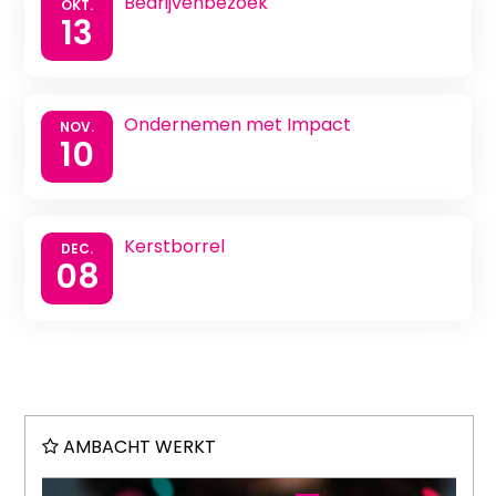
Bedrijvenbezoek
OKT.
13
Ondernemen met Impact
NOV.
10
Kerstborrel
DEC.
08
AMBACHT WERKT